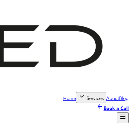
Home
Services
About
Blog
Book a Call