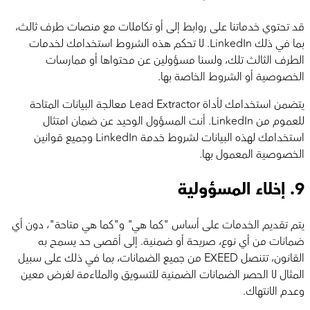
قد تحتوي خدماتنا على روابط إلى أو تكاملات مع منصات طرف ثالث،
بما في ذلك LinkedIn. لا تحكم هذه الشروط استخدامك لخدمات
الطرف الثالث تلك، ولسنا مسؤولين عن محتواها أو ممارسات
الخصوصية أو الشروط الخاصة بها.
يتضمن استخدامك لأداة Lead Extractor معالجة البيانات المتاحة
للعموم من LinkedIn. أنت المسؤول الوحيد عن ضمان امتثال
استخدامك لهذه البيانات لشروط خدمة LinkedIn وجميع قوانين
الخصوصية المعمول بها.
9.
إخلاء المسؤولية
يتم تقديم الخدمات على أساس "كما هي" و"كما هي متاحة"، دون أي
ضمانات من أي نوع، صريحة أو ضمنية. إلى أقصى حد يسمح به
القانون، تتنصل EXEED من جميع الضمانات، بما في ذلك على سبيل
المثال لا الحصر الضمانات الضمنية للتسويق والملاءمة لغرض معين
وعدم الانتهاك.