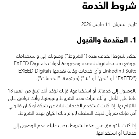
شروط الخدمة
تاريخ السريان: 11 مارس 2026
1.
المقدمة والقبول
تحكم شروط الخدمة هذه ("الشروط") وصولك إلى واستخدامك
لموقع exeeddigitals.com ومجموعة أدوات EXEED Digitals
Suite لـ LinkedIn وأي خدمات وكالة تقدمها EXEED Digitals
("EXEED" أو "نحن" أو "لنا") (مجتمعة، "الخدمات").
بالوصول إلى خدماتنا أو استخدامها، فإنك تؤكد أنك تبلغ من العمر 13
عاما على الأقل، وأنك قرأت هذه الشروط وفهمتها، وأنك توافق على
الالتزام بها. إذا كنت تستخدم الخدمات نيابة عن شركة أو كيان قانوني
آخر، فإنك تقر بأن لديك السلطة لإلزام ذلك الكيان بهذه الشروط.
إذا كنت لا توافق على هذه الشروط، يجب عليك عدم الوصول إلى
خدماتنا أو استخدامها.