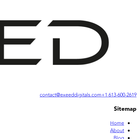
contact@exeeddigitals.com
+1 613-600-2619
Sitemap
Home
About
Blog