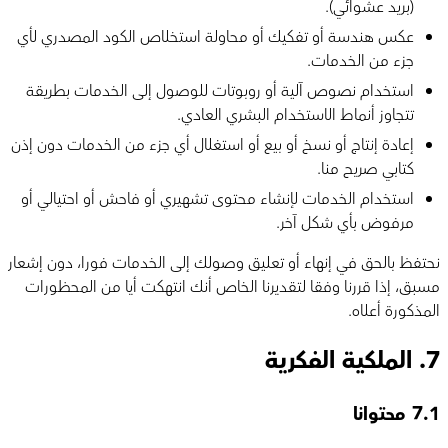
(بريد عشوائي).
عكس هندسة أو تفكيك أو محاولة استخلاص الكود المصدري لأي
جزء من الخدمات.
استخدام نصوص آلية أو روبوتات للوصول إلى الخدمات بطريقة
تتجاوز أنماط الاستخدام البشري العادي.
إعادة إنتاج أو نسخ أو بيع أو استغلال أي جزء من الخدمات دون إذن
كتابي صريح منا.
استخدام الخدمات لإنشاء محتوى تشهيري أو فاحش أو احتيالي أو
مرفوض بأي شكل آخر.
نحتفظ بالحق في إنهاء أو تعليق وصولك إلى الخدمات فورا، دون إشعار
مسبق، إذا قررنا وفقا لتقديرنا الخاص أنك انتهكت أيا من المحظورات
المذكورة أعلاه.
7.
الملكية الفكرية
7.1
محتوانا