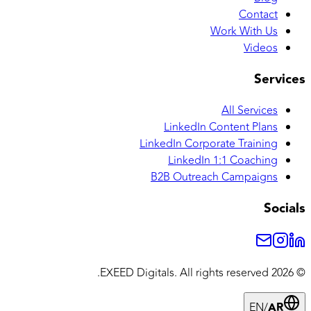
Contact
Work With Us
Videos
Services
All Services
LinkedIn Content Plans
LinkedIn Corporate Training
LinkedIn 1:1 Coaching
B2B Outreach Campaigns
Socials
All rights reserved.
EXEED Digitals.
2026
©
EN
/
AR