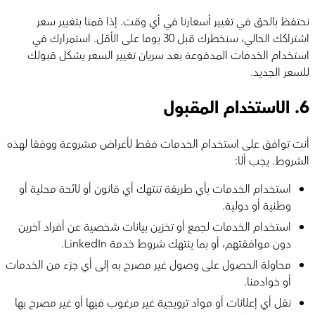
نحتفظ بالحق في تغيير أسعارنا في أي وقت. إذا قمنا بتغيير سعر
اشتراكك الحالي، سنخطرك قبل 30 يوما على الأقل. استمرارك في
استخدام الخدمات المدفوعة بعد سريان تغيير السعر يشكل قبولك
للسعر الجديد.
6.
الاستخدام المقبول
أنت توافق على استخدام الخدمات فقط لأغراض مشروعة ووفقا لهذه
الشروط. يجب ألا:
استخدام الخدمات بأي طريقة تنتهك أي قانون أو لائحة محلية أو
وطنية أو دولية.
استخدام الخدمات لجمع أو تخزين بيانات شخصية عن أفراد آخرين
دون موافقتهم، أو بما ينتهك شروط خدمة LinkedIn.
محاولة الحصول على وصول غير مصرح به إلى أي جزء من الخدمات
أو خوادمنا.
نقل أي إعلانات أو مواد ترويجية غير مرغوب فيها أو غير مصرح بها