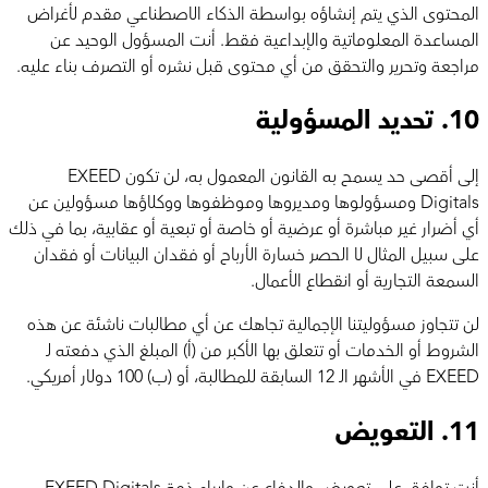
المحتوى الذي يتم إنشاؤه بواسطة الذكاء الاصطناعي مقدم لأغراض
المساعدة المعلوماتية والإبداعية فقط. أنت المسؤول الوحيد عن
مراجعة وتحرير والتحقق من أي محتوى قبل نشره أو التصرف بناء عليه.
10.
تحديد المسؤولية
إلى أقصى حد يسمح به القانون المعمول به، لن تكون EXEED
Digitals ومسؤولوها ومديروها وموظفوها ووكلاؤها مسؤولين عن
أي أضرار غير مباشرة أو عرضية أو خاصة أو تبعية أو عقابية، بما في ذلك
على سبيل المثال لا الحصر خسارة الأرباح أو فقدان البيانات أو فقدان
السمعة التجارية أو انقطاع الأعمال.
لن تتجاوز مسؤوليتنا الإجمالية تجاهك عن أي مطالبات ناشئة عن هذه
الشروط أو الخدمات أو تتعلق بها الأكبر من (أ) المبلغ الذي دفعته لـ
EXEED في الأشهر الـ 12 السابقة للمطالبة، أو (ب) 100 دولار أمريكي.
11.
التعويض