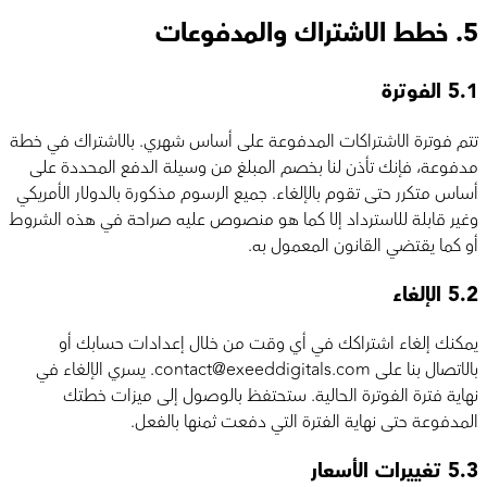
5.
خطط الاشتراك والمدفوعات
5.1
الفوترة
تتم فوترة الاشتراكات المدفوعة على أساس شهري. بالاشتراك في خطة
مدفوعة، فإنك تأذن لنا بخصم المبلغ من وسيلة الدفع المحددة على
أساس متكرر حتى تقوم بالإلغاء. جميع الرسوم مذكورة بالدولار الأمريكي
وغير قابلة للاسترداد إلا كما هو منصوص عليه صراحة في هذه الشروط
أو كما يقتضي القانون المعمول به.
5.2
الإلغاء
يمكنك إلغاء اشتراكك في أي وقت من خلال إعدادات حسابك أو
بالاتصال بنا على contact@exeeddigitals.com. يسري الإلغاء في
نهاية فترة الفوترة الحالية. ستحتفظ بالوصول إلى ميزات خطتك
المدفوعة حتى نهاية الفترة التي دفعت ثمنها بالفعل.
5.3
تغييرات الأسعار